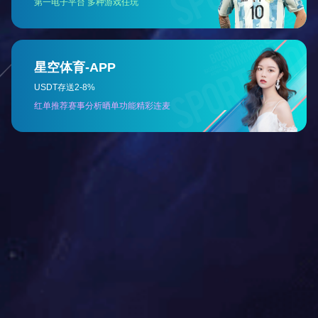
让我们一起听听大家怎么说——