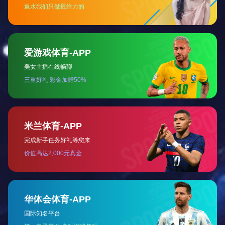
座谈会上，李九龙副部长从新兴领域党建
任务等三方面与大家分享交流。随后听取了
设、新就业群体难点问题等进行了座谈交流