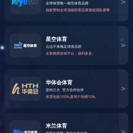
董事长致辞
集团简介
组织架构
公司资质
公司荣誉
公司荣誉