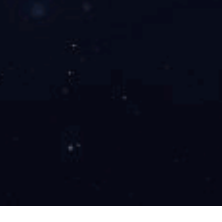
中国招标投标协会企业