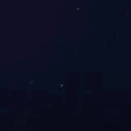
中国招标投标协会CTB