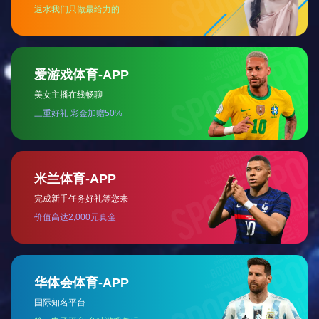
中国林业有害生物防控