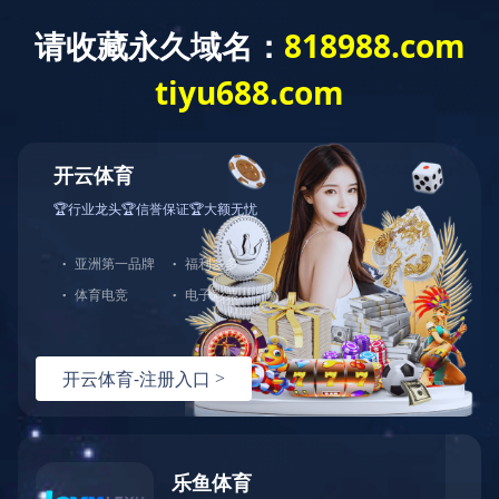
华体会体育
欢迎您来到华体会体育-华体会体育·(中国)官方网站
网站华体会体育
华体会体育-华体会体
华采动
育·(中国)官方网站