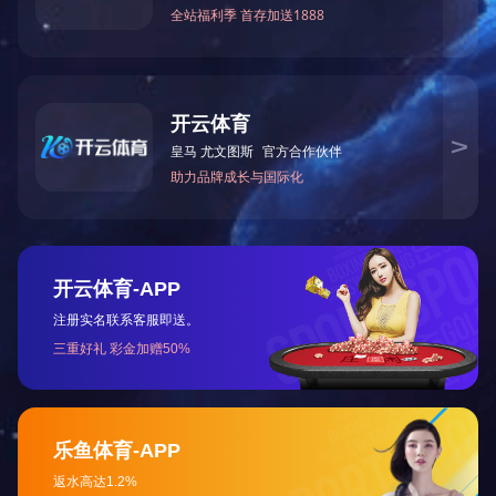
可视设计、专业建模、整体规划、
金融工具备案、
智能布局、协同工作、优化项目、
投资前的筛选、
减少变更、优化施工
控； 项目投资后
目管理
新疆