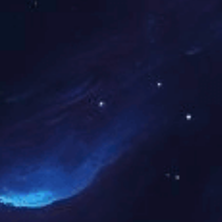
华采工程
工程造价咨询企业甲级资质证书