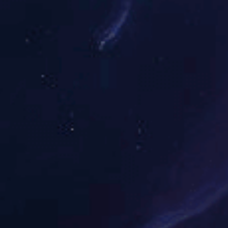
华体会体育-华体会体
北京华采设计工程有限公司营业执照