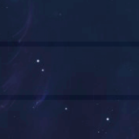
年湛江市省级知识产权保护类项目更正公告