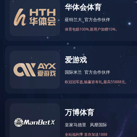
招标信息
变更公告
2026
一、项目基本情况
原公告的采购编号：HCZB2025-C001；