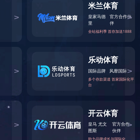
当前位置：
华体会体育
招标信息
变更公告
（第二次）