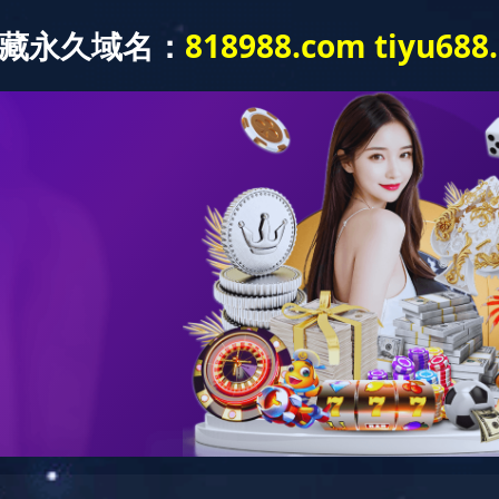
华采动态
招标信息
主要业务