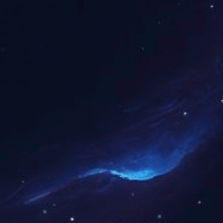
更正为：
2
具体实施计划
10分
其他内容不变
三、其他补充事项