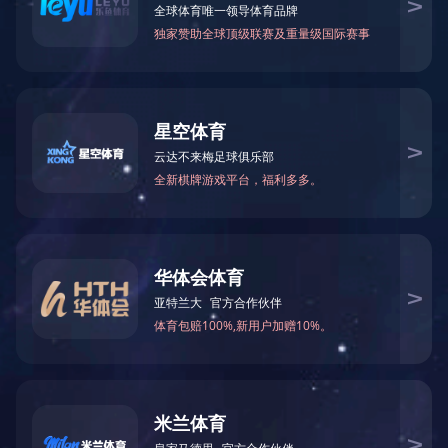
招标信息
变更公告
清华大学附属
一、项目基本情况
1
、项目编号：
HCZB-2026-ZB0179