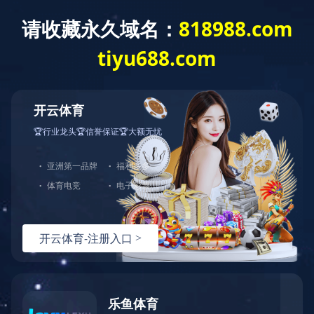
华体会体育
欢迎您来到华体会体育-华体会体育·(中国)官方网站
网站华体会体育
华体会体育-华体会体
华采动
育·(中国)官方网站