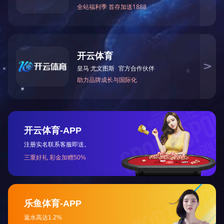
联系人：王老师
电话：
010-52258522
采购代理机构：华体会体育-华体会体育·(中国)官方网站
地 址：北京市丰台区广安路
9
号国投财富广场
6
号楼
160
电 话：
010-63509799-8022
、
8076
传 真：
010-63509799-808
电子信箱：
hczb103@163.com
联系人：崔丽洁、赵娜、白敏娜、金珊、刘金秀