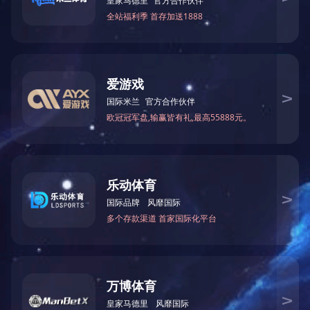
2
、项目名称：清华大学附属中学广华幼儿园绿化养护项目
二、更正信息
更正内容：比选公告
原公告内容：响应文件递交截止时间暨开标时间：
2026
年
3
现更正为：响应文件递交截止时间暨开标时间：
2026
年
3
月
其他内容不变。
三、其他补充事宜
无
四、凡对本次公告内容提出询问，请按以下方式联系。
比选人：清华大学附属中学广华幼儿园
地址：北京市朝阳区广泰东路
4
号院