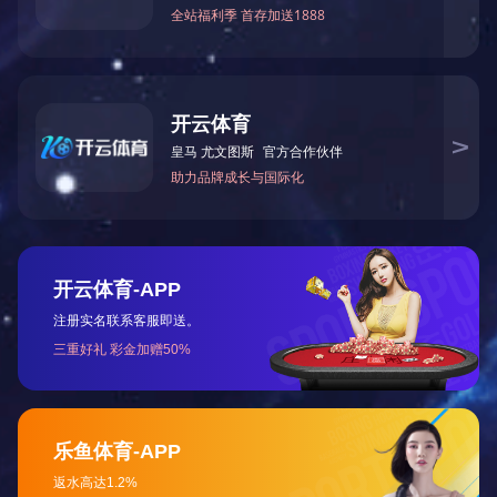
息系统”（//shhxf.119.gov.cn/templet/index_7.jsp）中备案。
四、调研内容
1
、技术需求：对项目服务技术要求的合理性建议。
2
、服务需求：对服务内容、标准及验收方式的意见。
3
、商务需求：对供应商资质、履约能力、服务周期等要求。
4
、其他建议：对合同条款、风险控制的建议。
具体内容详见《需求调查资料》
五、参与方式
1
、报名时间：本公告发布之日起至2026年3月23日18:00。
2
、报名资料及要求：
（1）请供应商把公司营业执照扫描件（加盖单位公章）发送至邮箱WY8
（2）邮件标题命名格式要求：报名+消防设施维护保养、维修服务
（3）邮件正文请写明内容：单位名称、联系人姓名、联系电话。