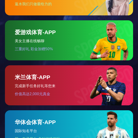
3
、意见反馈时间及要求：
（1）反馈材料提交截止时间：2026年3月24日18:00
（2）材料要求：同时提供电子版材料和纸质版材料，纸质材料一
（3）电子版提交方式：电子邮件，请供应商将意见反馈材料打包压缩发
研+单位简称；邮件正文请写明内容：单位名称、联系人姓名、联系电
（4）纸质版提交方式：材料需密封，现场递交或邮寄送达（地址：南宁市
六、注意事项
（1）请确保填写的信息真实、准确。
（2）我们将对您的个人信息严格保密，仅用于本次市场调研。
（3）本次调研仅用于需求编制参考，不作为采购承诺。
（4）本次调研不会向供应商收取或支付任何费用。
七、联系事项