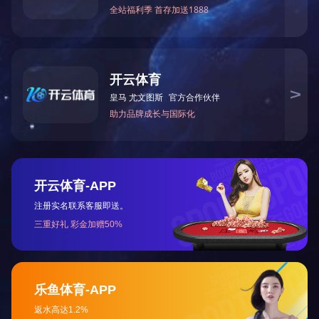
名称：
安徽第二医学院
地址：
合肥市芙蓉路632号
联系方式：
0554-6221572
2.
采购代理机构信息
名称：
华体会体育-华体会体育·(中国)官方网站
地址：
合肥市包河区宿松路与南二环交叉口绿地中心B座14楼
联系人：王泽
联系方式：0551-62620513/
13865916101