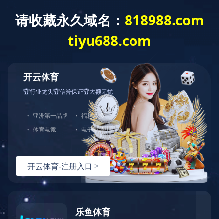
华体会体育
欢迎您来到华体会体育-华体会体育·(中国)官方网站
网站华体会体育
华体会体育-华体会体
华采动
育·(中国)官方网站