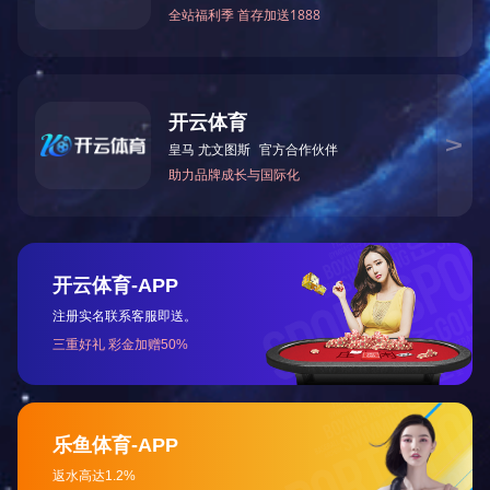
(2)供应商被税务部门列入重大税收违法案件当事人名单的；
(3)供应商被工商行政管理部门列入企业经营异常名录的；
3.本项目不接受联合体投标。
三、
获取磋商文件时间
1.时间：2026年05月0
7
日至
2026年05月1
3
日
2.地点：华体会体育-华体会体育·(中国)官方网站 安徽分公司电子招标采购平台（
3.方式：登录
华体会体育-华体会体育·(中国)官方网站 安徽分公
4.售价：400元。磋商文件售后不退。
四、响应文件提交
1.截止时间：
2026
年
05月
20
日
10点00分
（北京时间）
2.地点：
登录华体会体育-华体会体育·(中国)官方网站 安徽分公司
五、其他补充事宜
1.对本项目有任何疑问或问题，请在工作时间（周一至周五，上午9:00-