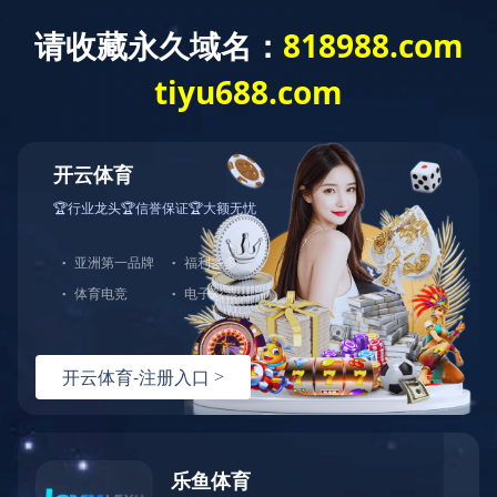
华体会体育
欢迎您来到华体会体育-华体会体育·(中国)官方网站
网站华体会体育
华体会体育-华体会体
华采动
育·(中国)官方网站