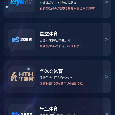
招标信息
资格预审&招标公告
安徽省荣军医院住
华体会体育-华体会体育·(中国)官方网站 受
安徽省荣军医院
委托，
一、项目名称及内容