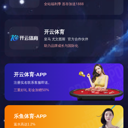
为其缴纳的社会保险证明）
4
.
不得存在以下不良信用记录情形之一：
(1)供应商被人民法院列入失信被执行人的；
(2)供应商被税务部门列入重大税收违法案件当事人名单的；
(3)供应商被工商行政管理部门列入企业经营异常名录的；
5
.
本项目不接受联合体投标
。
三、
获取
询比
文件时间
1.时间：
2026年
5
月
9
日至
2026年
5
月
14
日
2.
地点：
华体会体育-华体会体育·(中国)官方网站 安徽分公司电子
3.
方式：登录
华体会体育-华体会体育·(中国)官方网站 安徽分公
4.
售价：
30
0元。
询比
文件售后不退。
四、响应文件提交
1.
截止
时间：
2026年
5
月
15
日
10
点
0
0分
（北京时间）