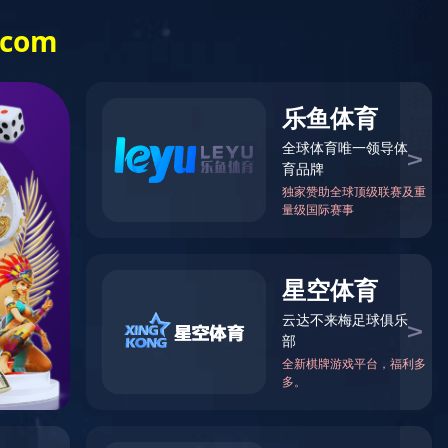
||
010-63392899 / 010-63509799
政策法规
联系我们