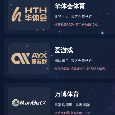
招标信息
资格预审&招标公告
渡江战役总前委生态
华体会体育-华体会体育·(中国)官方网站 受
合肥东部新
国内供应商参加磋商。