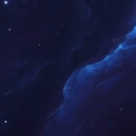
单的；
；
徽分公司电子招标采购平台（
//bjhczb.xinecai.com/）
 安徽分公司电子招标采购平台（
//bjhczb.xinecai.com/）报名下载文件
 安徽分公司电子招标采购平台（
//bjhczb.xinecai.com/）