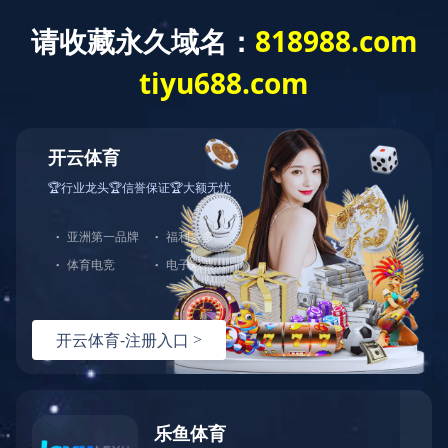
华体会体育
欢迎您来到华体会体育-华体会体育·(中国)官方网站
网站华体会体育
华体会体育-华体会体
华采动
育·(中国)官方网站