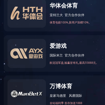
华体会体育
行业资讯
党建风采
行业资讯
广西壮