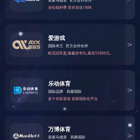
务中心工作人员、两企三新企业代表、社区书记等40
从企业发展现状、党建工作开展情况以及新形势下“两企
织进一步夯实了企业的根基，坚持思想引领凝聚清风正
捐助活动履行社会责任，基层党建工作有基础、有思路
郑岚副书记对集团的党建工作给予充分肯定，并就如何
记先后多次点名表扬集团党支部的党建工作，这充分体
位，坚持党务业务两手抓，积极履行社会责任、主动担