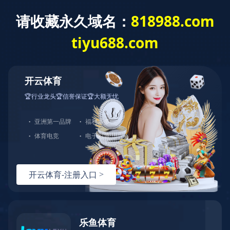
华体会体育
欢迎您来到华体会体育-华体会体育·(中国)官方网站
网站华体会体育
华体会体育-华体会体
华采动
育·(中国)官方网站