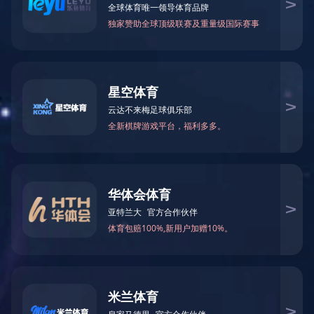
华体会体育
行业资讯
党建风采
党建风采
坚持政治
发布日期：2
3月12日，丰台区委社会工作部李九龙副部长一行到太