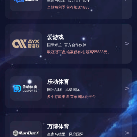
3
、公告内容：因实质性响应比选文件的供应商不足三家，
采购人：清华大学附属中学广华幼儿园
地址：北京市朝阳区广泰东路4号院
联系人：王老师
电话：010-52258525转211
采购代理机构：华体会体育-华体会体育·(中国)官方网站
地 址：北京市丰台区广安路9号国投财富广场6号楼160
电 话：010-63509799-8022、8076
传 真：010-63509799-808
电子信箱：hczb103@163.com
联系人：崔丽洁、赵娜、白敏娜、金珊、刘金秀