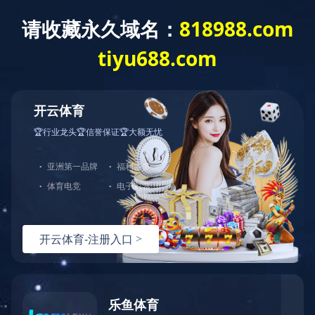
华体会体育
欢迎您来到华体会体育-华体会体育·(中国)官方网站
网站华体会体育
华体会体育-华体会体
华采动
育·(中国)官方网站