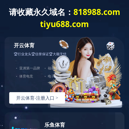
华体会体育
欢迎您来到华体会体育-华体会体育·(中国)官方网站
网站华体会体育
华体会体育-华体会体
华采动
育·(中国)官方网站