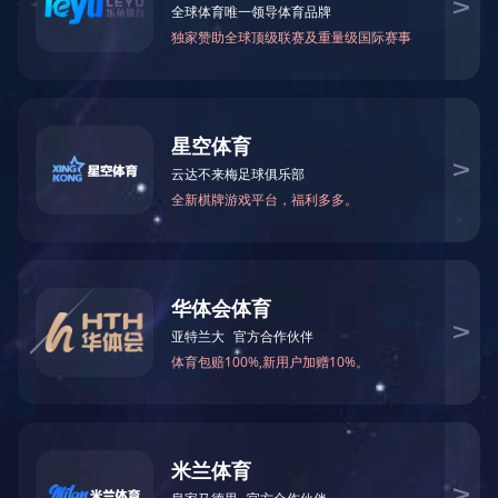
招标信息
安徽第二医学院2025
资格预审&招标公告
一、项目基本情况 采购项目编
结果公告
项目终止的原因 包别1：有
结果公示
清华大学附属中学广华幼
变更公告
1、项目编号：HCZB-20
的供应商不足三家，本项目按
流标公告