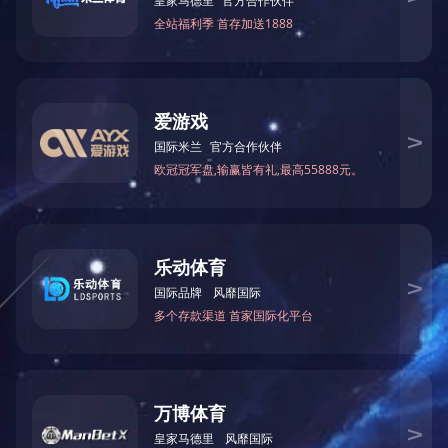
其他公告
巢湖学院2026年电梯
一、项目名称：巢湖学院202
更换项目（二次）响应文件提
巢湖学院2026年电梯
一、项目名称：巢湖学院202
响应文件提交时间于2026
中再资环公司下属衢州
一、项目基本情况 1.项目编
标原因 至竞争性磋商文件领
安徽第二医学院2025